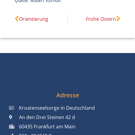
Quelle: Robert Vorholt
Orientierung
Frohe Ostern
Adresse
Kroatenseelsorge in Deutschland
An den Drei Steinen 42 d
60435 Frankfurt am Main