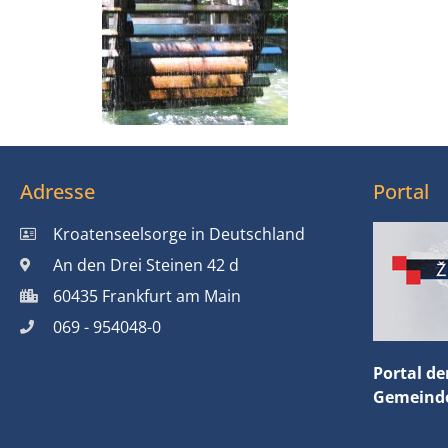
Adresse
Portal
Kroatenseelsorge in Deutschland
An den Drei Steinen 42 d
60435 Frankfurt am Main
069 - 954048-0
Portal de
Gemeinde