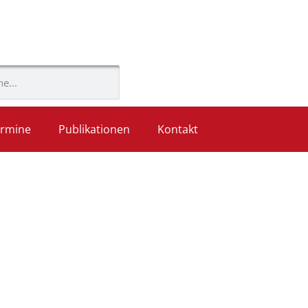
rmine
Publikationen
Kontakt