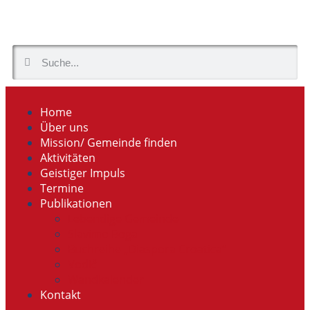
Home
Über uns
Mission/ Gemeinde finden
Aktivitäten
Geistiger Impuls
Termine
Publikationen
Lebendige Gemeinde
Slavimo Boga
Buchreihe „Diaspora Croatica“
Vodič
Wandkalender
Kontakt