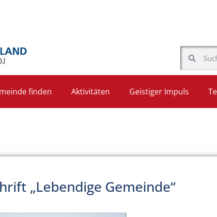
meinde finden
Aktivitäten
Geistiger Impuls
Te
hrift „Lebendige Gemeinde“