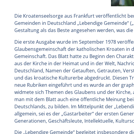
Die Kroatenseelsorge aus Frankfurt veröffentlicht ber
Gemeinden in Deutschland „Lebendige Gemeinde“ („Živ
Gestaltung als das Beste angesehen werden, was die
Die erste Ausgabe wurde im September 1978 veröffen
Glaubensgemeinschaft der katholischen Kroaten in d
Gemeinschaft. Das Blatt hatte zu Beginn den Charakt
aus der Kirche in der Heimat und in der Welt, Nachri
Deutschland, Namen der Getauften, Getrauten, Verst
und das kroatische Kulturerbe abgedruckt. Diesen Tr
neue Rubriken eingeführt und es wurde an der graphis
widmete sich Themen des Glaubens und der Kirche, a
man mit dem Blatt auch eine öffentliche Meinung be
Deutschlands, zu bilden. Im Mittelpunkt der „Leben
allgemein, sei es der „Gastarbeiter“ der ersten Gene
Generationen, Geschäftsleute, Intellektuelle, Kultur
Die „Lebendige Gemeinde“ begleitet insbesondere die