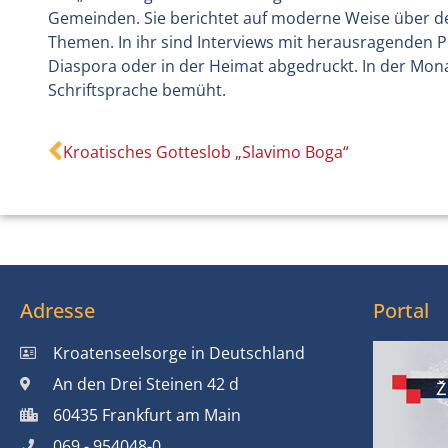
Gemeinden. Sie berichtet auf moderne Weise über den
Themen. In ihr sind Interviews mit herausragenden P
Diaspora oder in der Heimat abgedruckt. In der Mona
Schriftsprache bemüht.
Kroatisches Gotteslob „Slavimo Boga“
Adresse
Portal
Kroatenseelsorge in Deutschland
An den Drei Steinen 42 d
60435 Frankfurt am Main
069 - 954048-0