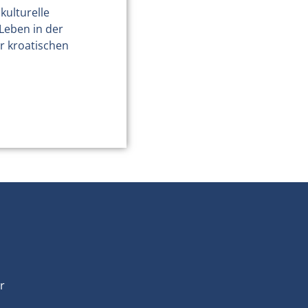
kulturelle
Leben in der
r kroatischen
r