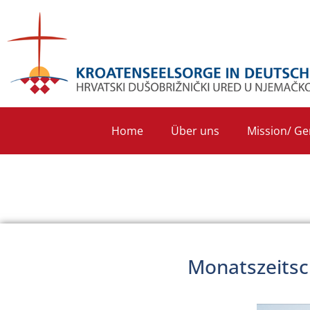
Home
Über uns
Mission/ Ge
Monatszeitsc