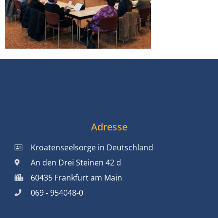
Adresse
Kroatenseelsorge in Deutschland
An den Drei Steinen 42 d
60435 Frankfurt am Main
069 - 954048-0