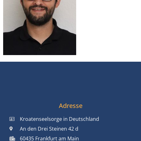
Adresse
Kroatenseelsorge in Deutschland
An den Drei Steinen 42 d
60435 Frankfurt am Main