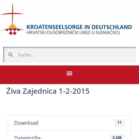
Živa Zajednica 1-2-2015
Download
11
Dateigröße
5 MB