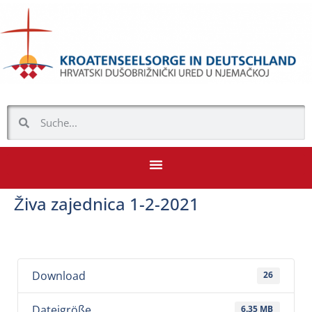
Živa zajednica 1-2-2021
Download
26
Dateigröße
6.35 MB