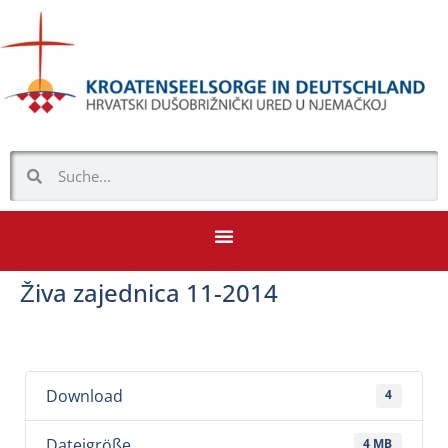
Živa zajednica 11-2014
Download
4
Dateigröße
4 MB