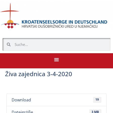
Živa zajednica 3-4-2020
Download
19
Dateigröße
3 MB