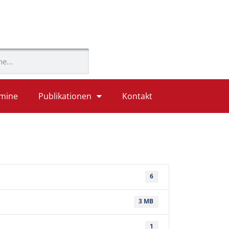
mine
Publikationen
Kontakt
6
3 MB
1