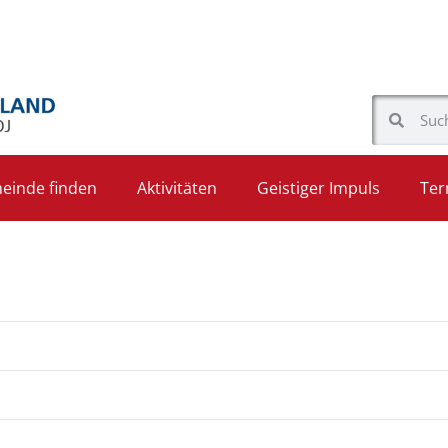
einde finden
Aktivitäten
Geistiger Impuls
Ter