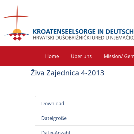
Home
Über uns
Mission/ Gem
Živa Zajednica 4-2013
Download
Dateigröße
Datei-Anzahl