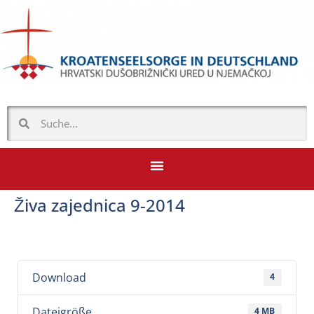
Živa zajednica 9-2014
Download
4
Dateigröße
4 MB