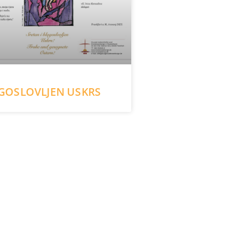
GOSLOVLJEN USKRS