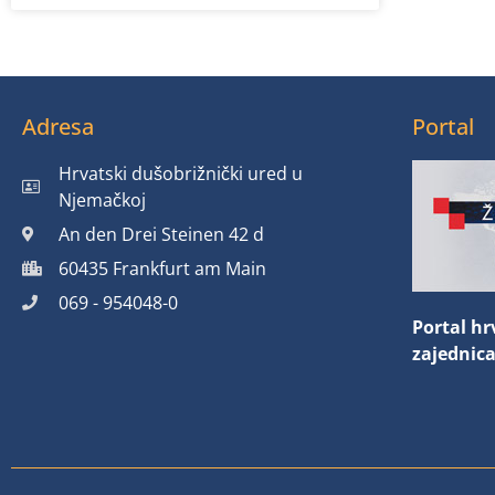
Adresa
Portal
Hrvatski dušobrižnički ured u
Njemačkoj
An den Drei Steinen 42 d
60435 Frankfurt am Main
069 - 954048-0
Portal hr
zajednic