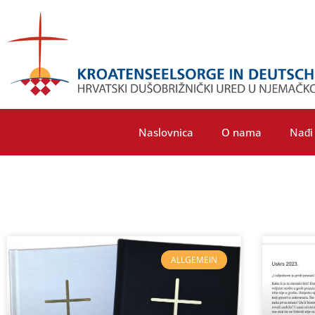
Naslovnica
O nama
Nađi 
ALLGEMEIN