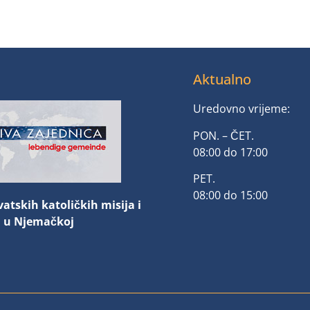
Aktualno
Uredovno vrijeme:
PON. – ČET.
08:00 do 17:00
PET.
08:00 do 15:00
vatskih katoličkih misija i
a u Njemačkoj