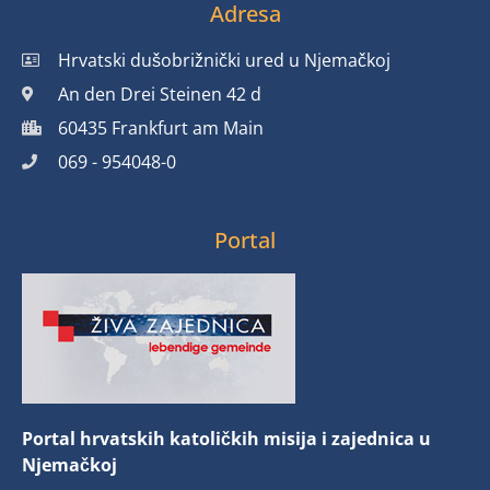
Adresa
Hrvatski dušobrižnički ured u Njemačkoj
An den Drei Steinen 42 d
60435 Frankfurt am Main
069 - 954048-0
Portal
Portal hrvatskih katoličkih misija i zajednica u
Njemačkoj