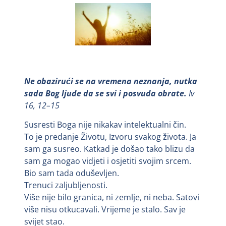
Ne obazirući se na vremena neznanja, nutka
sada Bog ljude da se svi i posvuda obrate.
Iv
16, 12–15
Susresti Boga nije nikakav intelektualni čin.
To je predanje Životu, Izvoru svakog života. Ja
sam ga susreo. Katkad je došao tako blizu da
sam ga mogao vidjeti i osjetiti svojim srcem.
Bio sam tada oduševljen.
Trenuci zaljubljenosti.
Više nije bilo granica, ni zemlje, ni neba. Satovi
više nisu otkucavali. Vrijeme je stalo. Sav je
svijet stao.