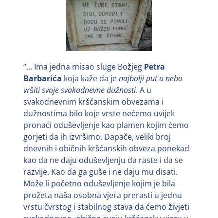
“… Ima jedna misao sluge Božjeg
Petra
Barbarića
koja kaže da je
najbolji put u nebo
vršiti svoje svakodnevne dužnosti
. A u
svakodnevnim kršćanskim obvezama i
dužnostima bilo koje vrste nećemo uvijek
pronaći oduševljenje kao plamen kojim ćemo
gorjeti da ih izvršimo. Dapače, veliki broj
dnevnih i običnih kršćanskih obveza ponekad
kao da ne daju oduševljenju da raste i da se
razvije. Kao da ga guše i ne daju mu disati.
Može li početno oduševljenje kojim je bila
prožeta naša osobna vjera prerasti u jednu
vrstu čvrstog i stabilnog stava da ćemo živjeti