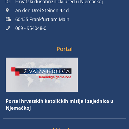
Hrvatski dušobrižnički ured u Njemačkoj
An den Drei Steinen 42 d
60435 Frankfurt am Main
069 - 954048-0
Portal
Portal hrvatskih katoličkih misija i zajednica u
Njemačkoj