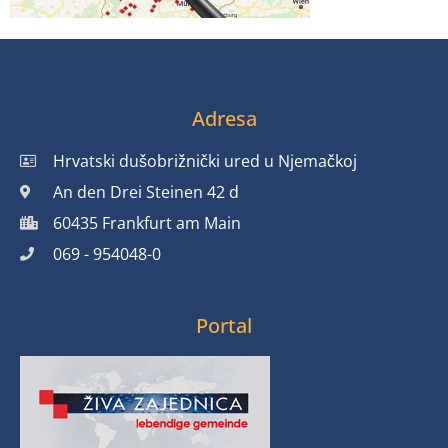
Adresa
Hrvatski dušobrižnički ured u Njemačkoj
An den Drei Steinen 42 d
60435 Frankfurt am Main
069 - 954048-0
Portal