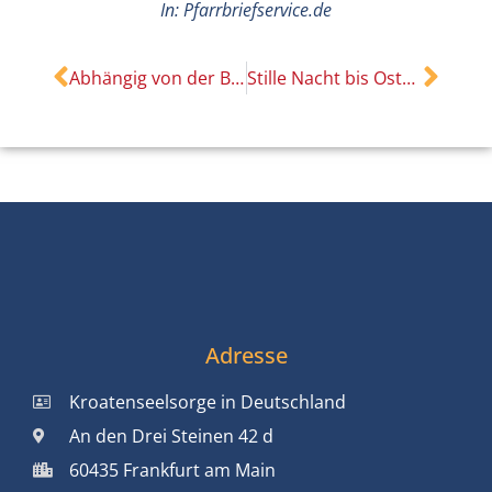
In: Pfarrbriefservice.de
Abhängig von der Barmherzigkeit Gottes
Stille Nacht bis Ostern
Adresse
Kroatenseelsorge in Deutschland
An den Drei Steinen 42 d
60435 Frankfurt am Main