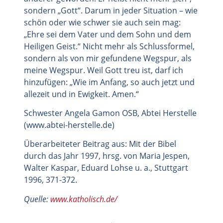
sondern „Gott“. Darum in jeder Situation – wie
schön oder wie schwer sie auch sein mag:
„Ehre sei dem Vater und dem Sohn und dem
Heiligen Geist.“ Nicht mehr als Schlussformel,
sondern als von mir gefundene Wegspur, als
meine Wegspur. Weil Gott treu ist, darf ich
hinzufügen: „Wie im Anfang, so auch jetzt und
allezeit und in Ewigkeit. Amen.“
Schwester Angela Gamon OSB, Abtei Herstelle
(www.abtei-herstelle.de)
Überarbeiteter Beitrag aus: Mit der Bibel
durch das Jahr 1997, hrsg. von Maria Jespen,
Walter Kaspar, Eduard Lohse u. a., Stuttgart
1996, 371-372.
Quelle:
www.katholisch.de/