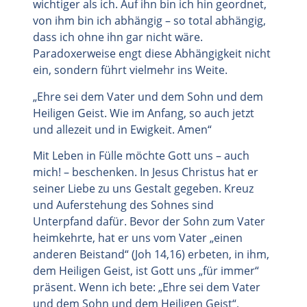
wichtiger als ich. Auf ihn bin ich hin geordnet,
von ihm bin ich abhängig – so total abhängig,
dass ich ohne ihn gar nicht wäre.
Paradoxerweise engt diese Abhängigkeit nicht
ein, sondern führt vielmehr ins Weite.
„Ehre sei dem Vater und dem Sohn und dem
Heiligen Geist. Wie im Anfang, so auch jetzt
und allezeit und in Ewigkeit. Amen“
Mit Leben in Fülle möchte Gott uns – auch
mich! – beschenken. In Jesus Christus hat er
seiner Liebe zu uns Gestalt gegeben. Kreuz
und Auferstehung des Sohnes sind
Unterpfand dafür. Bevor der Sohn zum Vater
heimkehrte, hat er uns vom Vater „einen
anderen Beistand“ (Joh 14,16) erbeten, in ihm,
dem Heiligen Geist, ist Gott uns „für immer“
präsent. Wenn ich bete: „Ehre sei dem Vater
und dem Sohn und dem Heiligen Geist“,