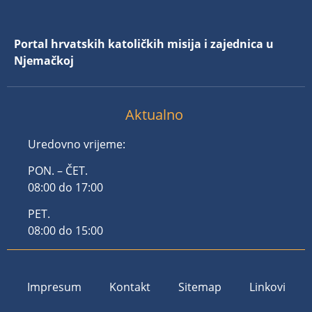
Portal hrvatskih katoličkih misija i zajednica u
Njemačkoj
Aktualno
Uredovno vrijeme:
PON. – ČET.
08:00 do 17:00
PET.
08:00 do 15:00
Impresum
Kontakt
Sitemap
Linkovi