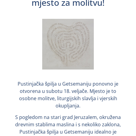
mjesto za molitvu!
Pustinjačka špilja u Getsemaniju ponovno je
otvorena u subotu 18. veljače. Mjesto je to
osobne molitve, liturgijskih slavlja i vjerskih
okupljanja.
S pogledom na stari grad Jeruzalem, okružena
drevnim stablima maslina i s nekoliko zaklona,
Pustinjačka špilja u Getsemaniju idealno je