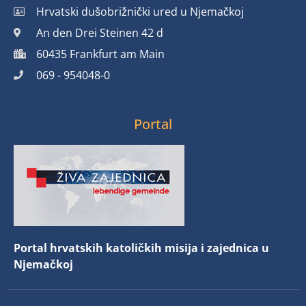
Hrvatski dušobrižnički ured u Njemačkoj
An den Drei Steinen 42 d
60435 Frankfurt am Main
069 - 954048-0
Portal
Portal hrvatskih katoličkih misija i zajednica u
Njemačkoj