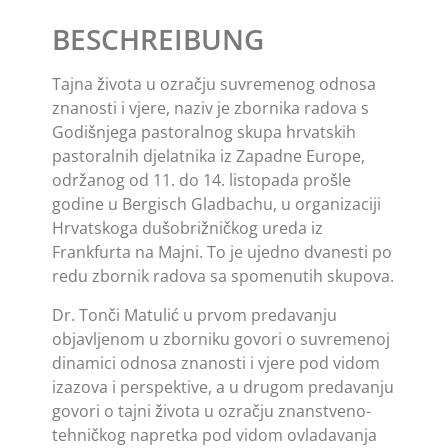
BESCHREIBUNG
Tajna života u ozračju suvremenog odnosa
znanosti i vjere, naziv je zbornika radova s
Godišnjega pastoralnog skupa hrvatskih
pastoralnih djelatnika iz Zapadne Europe,
održanog od 11. do 14. listopada prošle
godine u Bergisch Gladbachu, u organizaciji
Hrvatskoga dušobrižničkog ureda iz
Frankfurta na Majni. To je ujedno dvanesti po
redu zbornik radova sa spomenutih skupova.
Dr. Tonči Matulić u prvom predavanju
objavljenom u zborniku govori o suvremenoj
dinamici odnosa znanosti i vjere pod vidom
izazova i perspektive, a u drugom predavanju
govori o tajni života u ozračju znanstveno-
tehničkog napretka pod vidom ovladavanja