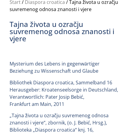
Start
/
Diaspora croatica
/ Tajna života u ozračju
suvremenog odnosa znanosti i vjere
Tajna života u ozračju
suvremenog odnosa znanosti i
vjere
Mysterium des Lebens in gegenwärtiger
Beziehung zu Wissenschaft und Glaube
Bibliothek Diaspora croatica, Sammelband 16
Herausgeber: Kroatenseelsorge in Deutschland,
Verantwortlich: Pater Josip Bebić,
Frankfurt am Main, 2011
„Tajna života u ozračju suvremenog odnosa
znanosti i vjere“, zbornik, (o. J. Bebić, Hrsg.),
Biblioteka „Diaspora croatica“ knj. 16,