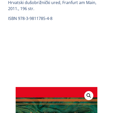
Hrvatski dušobrižnički ured, Franfurt am Main,
2011., 196 str.
ISBN 978-3-9811785-4-8