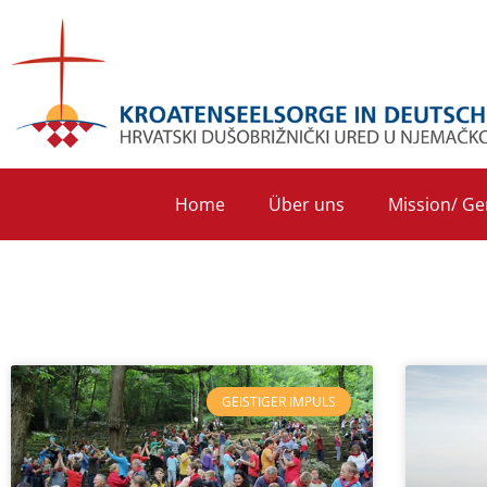
Home
Über uns
Mission/ Ge
GEISTIGER IMPULS