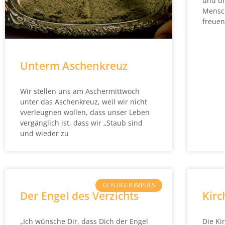
und un
Mensc
freuen
Unterm Aschenkreuz
Wir stellen uns am Aschermittwoch
unter das Aschenkreuz, weil wir nicht
vverleugnen wollen, dass unser Leben
vergänglich ist, dass wir „Staub sind
und wieder zu
GEISTIGER IMPULS
Der Engel des Verzichts
Kirc
„Ich wünsche Dir, dass Dich der Engel
Die Ki