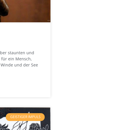
aber staunten und
s für ein Mensch,
e Winde und der See
GEISTIGER IMPULS