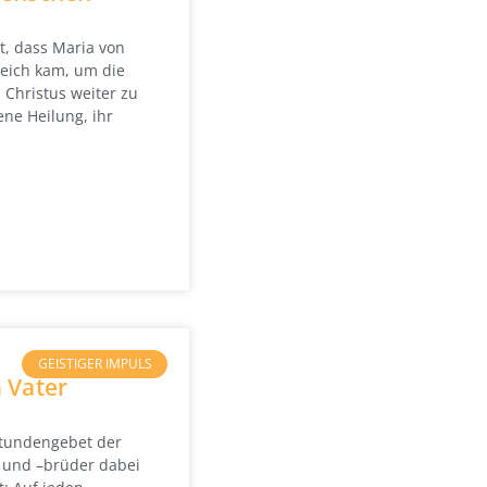
t, dass Maria von
eich kam, um die
 Christus weiter zu
ene Heilung, ihr
GEISTIGER IMPULS
 Vater
tundengebet der
und –brüder dabei