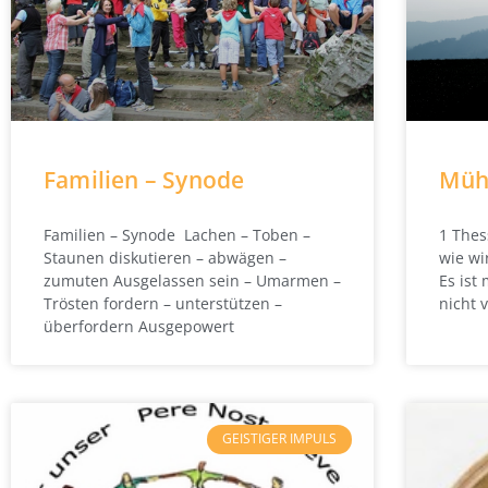
Familien – Synode
Müh
Familien – Synode Lachen – Toben –
1 Thes
Staunen diskutieren – abwägen –
wie wi
zumuten Ausgelassen sein – Umarmen –
Es is
Trösten fordern – unterstützen –
nicht 
überfordern Ausgepowert
GEISTIGER IMPULS